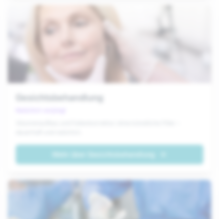
Gesichtsbehandlung
Natürlich verjüngt
Volumenaufbau und Faltenkorrektur ohne künstliche Filler –
dauerhaft und natürlich.
Mehr über
Gesichtsbehandlung