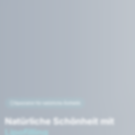
Spezialist für natürliche Ästhetik
Natürliche Schönheit mit
Lipofilling